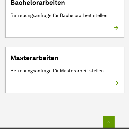
Bachelorarbeiten
Betreuungsanfrage für Bachelorarbeit stellen
Masterarbeiten
Betreuungsanfrage für Masterarbeit stellen
Zum Seit